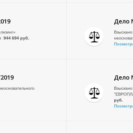
2019
Дело 
лизинг»
Взыскано
ия
944 694 руб.
неоснова
Посмотр
/2019
Дело 
неосновательного
Взыскан
"ЕВРОПЛА
руб.
Посмотр