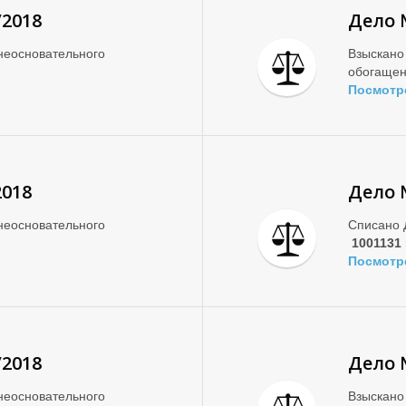
/2018
Дело 
неосновательного
Взыскано
обогаще
Посмотр
2018
Дело 
неосновательного
Списано 
1001131
Посмотр
/2018
Дело 
неосновательного
Взыскано