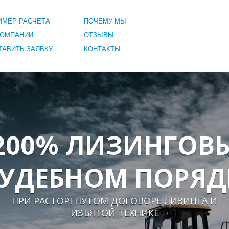
ИМЕР РАСЧЕТА
ПОЧЕМУ МЫ
КОМПАНИИ
ОТЗЫВЫ
ТАВИТЬ ЗАЯВКУ
КОНТАКТЫ
 200% ЛИЗИНГОВ
СУДЕБНОМ ПОРЯД
ПРИ РАСТОРГНУТОМ ДОГОВОРЕ ЛИЗИНГА И
ИЗЪЯТОЙ ТЕХНИКЕ