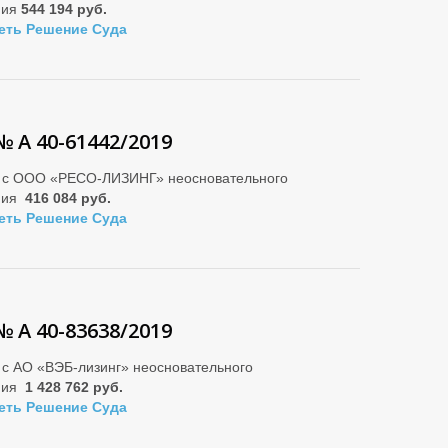
ния
544 194 руб.
еть Решение Суда
№ А 40-61442/2019
 с ООО «РЕСО-ЛИЗИНГ» неосновательного
ния
416 084 руб.
еть Решение Суда
№ А 40-83638/2019
 с АО «ВЭБ-лизинг» неосновательного
ния
1 428 762 руб.
еть Решение Суда