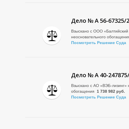
Дело № А 56-67325/
Взыскано с ООО «Балтийский 
неосновательного обогащен
Посмотреть Решение Суда
Дело № А 40-247875
Взыскано с АО «ВЭБ-лизинг» 
обогащения
1 738 982 руб.
Посмотреть Решение Суда