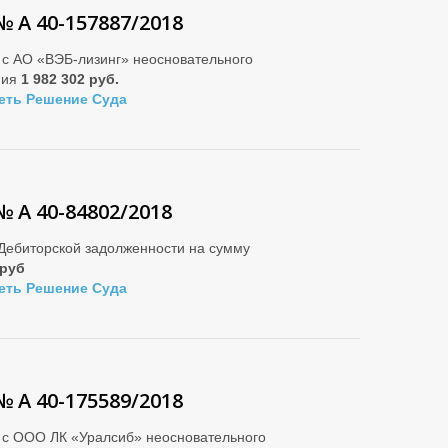
№ А 40-157887/2018
 с АО «ВЭБ-лизинг» неосновательного
ния
1 982 302 руб.
еть Решение Суда
№ А 40-84802/2018
Дебиторской задолженности на сумму
 руб
еть Решение Суда
№ А 40-175589/2018
 с ООО ЛК «Уралсиб» неосновательного