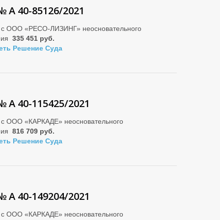
№ А 40-85126/2021
 с ООО «РЕСО-ЛИЗИНГ» неосновательного
ния
335 451 руб.
еть Решение Суда
№ А 40-115425/2021
 с ООО «КАРКАДЕ» неосновательного
ния
816 709 руб.
еть Решение Суда
№ А 40-149204/2021
 с ООО «КАРКАДЕ» неосновательного