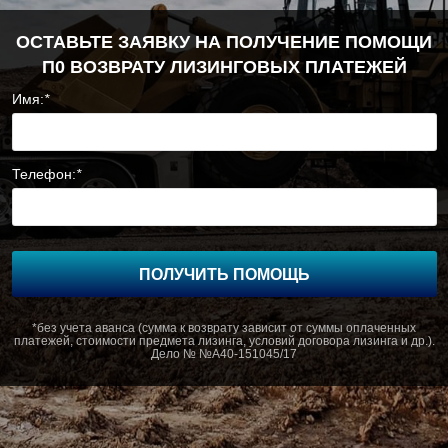
ОСТАВЬТЕ ЗАЯВКУ НА ПОЛУЧЕНИЕ ПОМОЩИ
П0 ВОЗВРАТУ ЛИЗИНГОВЫХ ПЛАТЕЖЕЙ
Имя:
*
Телефон:
*
ПОЛУЧИТЬ ПОМОЩЬ
*без учета аванса (сумма к возврату зависит от суммы оплаченных
платежей, стоимости предмета лизинга, условий договора лизинга и др.).
Дело № №А40-151045/17