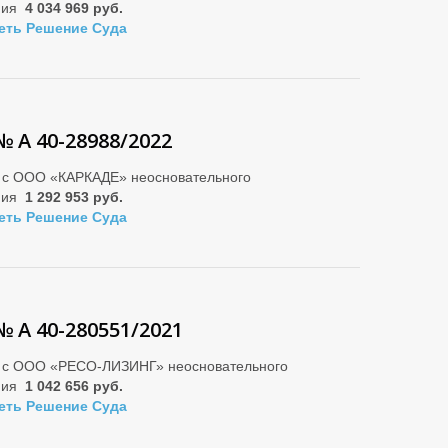
ния
4 034 969 руб.
еть Решение Суда
№ А 40-28988/2022
 с ООО «КАРКАДЕ» неосновательного
ния
1 292 953 руб.
еть Решение Суда
№ А 40-280551/2021
 с ООО «РЕСО-ЛИЗИНГ» неосновательного
ния
1 042 656 руб.
еть Решение Суда