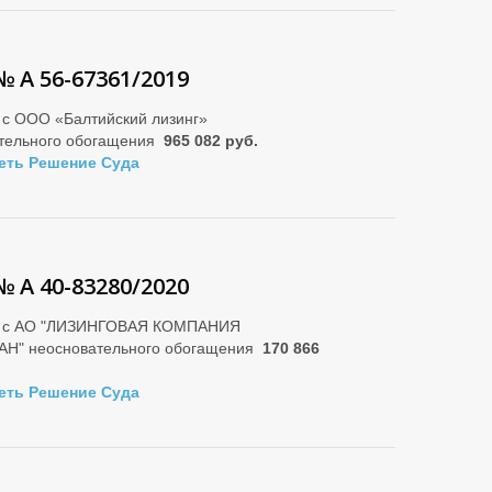
№ А 56-67361/2019
 с ООО «Балтийский лизинг»
тельного обогащения
965 082 руб.
еть Решение Суда
№ А 40-83280/2020
о с АО "ЛИЗИНГОВАЯ КОМПАНИЯ
Н" неосновательного обогащения
170 866
еть Решение Суда