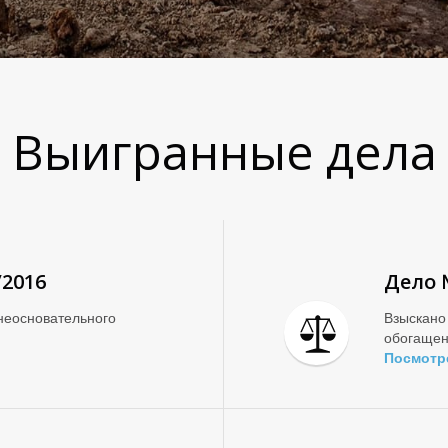
Выигранные дела
/2016
Дело 
неосновательного
Взыскано
обогаще
Посмотр