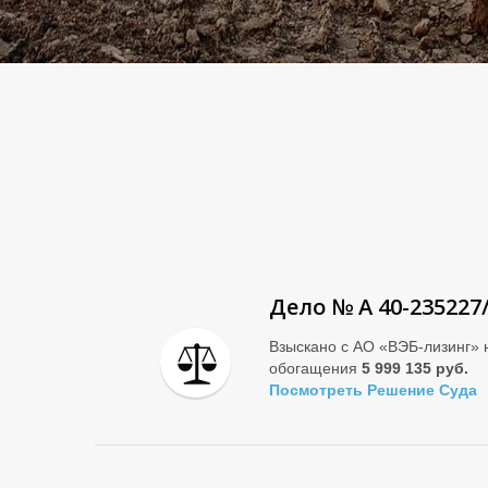
Дело № А 40-235227
Взыскано с АО «ВЭБ-лизинг» 
обогащения
5 999 135 руб.
Посмотреть Решение Суда