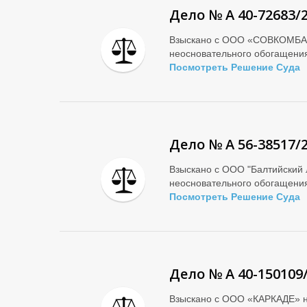
Дело № А 40-72683/
Взыскано с ООО «СОВКОМБ
неосновательного обогащен
Посмотреть Решение Суда
Дело № А 56-38517/
Взыскано с ООО "Балтийский 
неосновательного обогащен
Посмотреть Решение Суда
Дело № А 40-150109
Взыскано с ООО «КАРКАДЕ» н