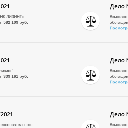
2021
Дело 
АНК ЛИЗИНГ»
Взыскано
ия
582 109 руб.
обогаще
Посмотр
2021
Дело 
лизинг"
Взыскано
ия
339 161 руб.
обогаще
Посмотр
/2021
Дело 
еосновательного
Взыскано